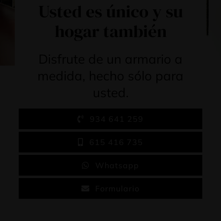
Usted es único y su
hogar también
Disfrute de un armario a
medida, hecho sólo para
usted.
934 641 259
615 416 735
Whatsapp
Formulario