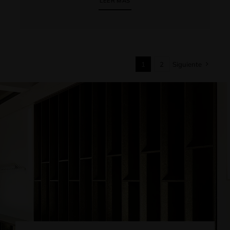
LEER MÁS
1
2
Siguiente