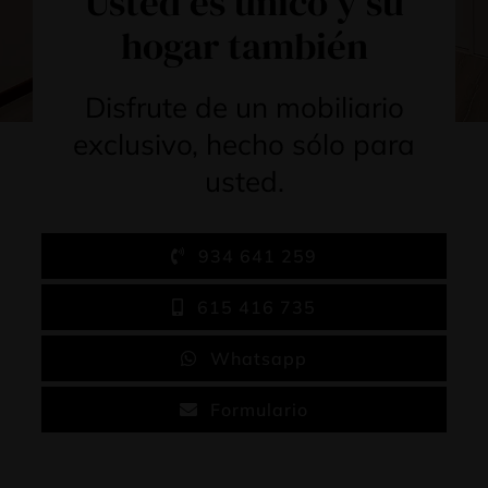
Usted es único y su
hogar también
Disfrute de un mobiliario
exclusivo, hecho sólo para
usted.
934 641 259
615 416 735
Whatsapp
Formulario