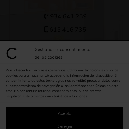
934 641 259
615 416 735
Escríbanos un Whatsapp
Gestionar el consentimiento
sergio@armariosclosed.com
de las cookies
Para ofrecer las mejores experiencias, utilizamos tecnologías como las
Dónde estamos
cookies para almacenar y/o acceder a la información del dispositivo. El
consentimiento de estas tecnologías nos permitirá procesar datos como
el comportamiento de navegación o las identificaciones únicas en este
C/ La Barca, 2
sitio. No consentir o retirar el consentimiento, puede afectar
negativamente a ciertas características y funciones.
08107 Martorelles
Barcelona
Acepto
CÓMO LLEGAR
Denegar