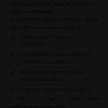
Puede llamarnos por
teléfono
, enviarnos un
email
o un
Whatsapp
.
Le solicitaremos alguna información, así que
todo lo que nos avance resultará útil.
Medidas (altura x ancho x
profundidad)
Características (puertas batientes o
correderas, sin puertas…).
Distribución del interior (baldas,
cajones, barras, etc.).
Acabados (material, lacado, color…).
Si tiene un dibujo o boceto, puede
enviárnoslo sin compromiso.