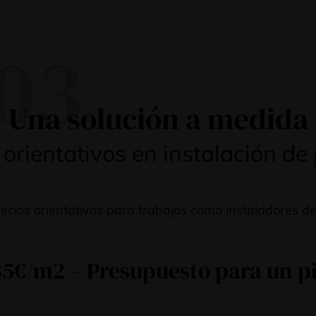
03
Una solución a medida
 orientativos en instalación de
cios orientativos para trabajos como instaladores de
35€/m2 – Presupuesto para un pi