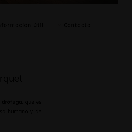
nformación útil
Contacto
arquet
idrófuga
, que es
so humano y de