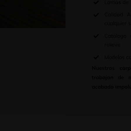
Lamas de 
Calidad A
cualquier s
Catálogo 
relieve
Modelos co
Nuestros car
trabajan de 
acabado impolu