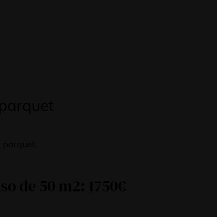
 parquet
 parquet.
so de 50 m2: 1750€