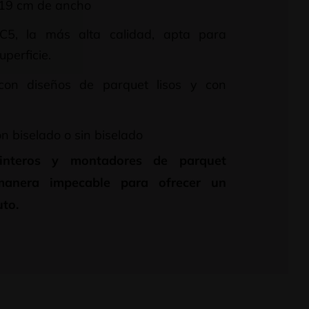
19 cm de ancho
C5, la más alta calidad, apta para
uperficie.
con diseños de parquet lisos y con
n biselado o sin biselado
pinteros y montadores de parquet
manera impecable para ofrecer un
to.