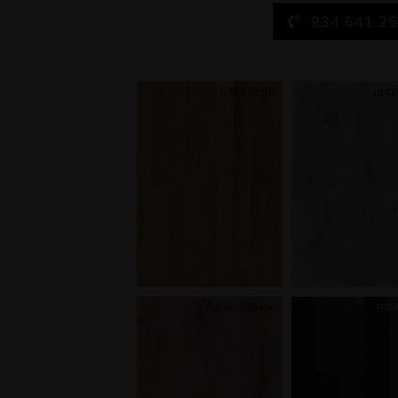
934 641 2