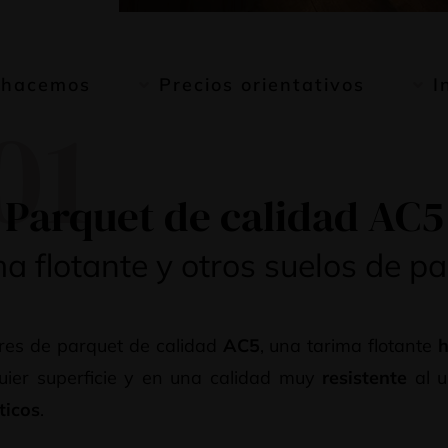
 hacemos
Precios orientativos
I
01
Parquet de calidad AC5
a flotante y otros suelos de p
res de parquet de calidad
AC5
, una tarima flotante
h
uier superficie y en una calidad muy
resistente
al u
ticos
.