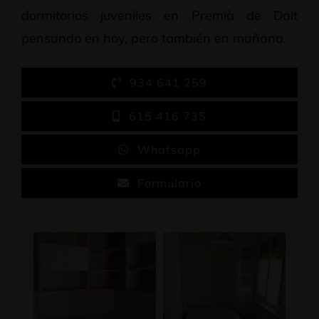
dormitorios juveniles en Premià de Dalt
pensando en hoy, pero también en mañana.
934 641 259
615 416 735
Whatsapp
Formulario