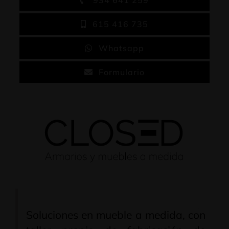
934 641 259
615 416 735
Whatsapp
Formulario
Soluciones en mueble a medida, con