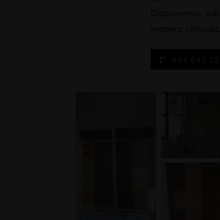
Disponemos solu
manera cómoda
934 641 2