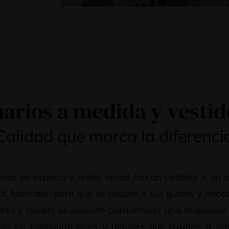
1
arios a medida y vestid
Calidad que marca la diferenci
mas de espacio y orden visual con un vestidor o un
t, fabricado para que se adapte a sus gustos y nece
ores y closets se diseñan para ofrecer una respuesta
os en configuraciones y detalles que ayuden a ma