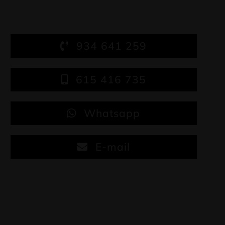
934 641 259
615 416 735
Whatsapp
E-mail