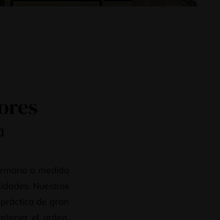
ores
a
 armario a medida
sidades. Nuestros
 práctica de gran
ntener el orden.