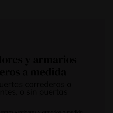
dores y armarios
eros a medida
uertas correderas o
ntes, o sin puertas
estros vestidores y armarios a medida