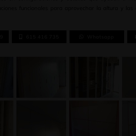
ciones funcionales para aprovechar la altura y las
.
59
615 416 735
Whatsapp