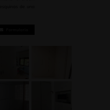
 esquinas de una
Formulario