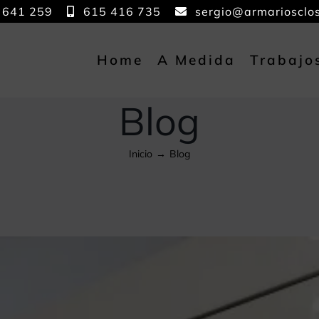
 641 259
615 416 735
sergio@armariosclo
Home
A Medida
Trabajo
Blog
Inicio
Blog