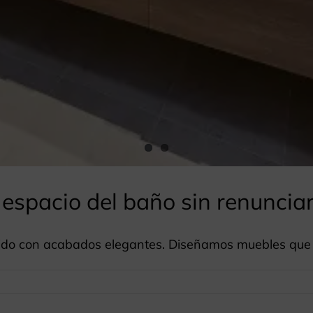
espacio del baño sin renunciar
eñido con acabados elegantes. Diseñamos muebles qu