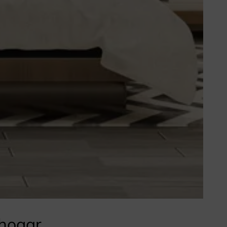
 hogar