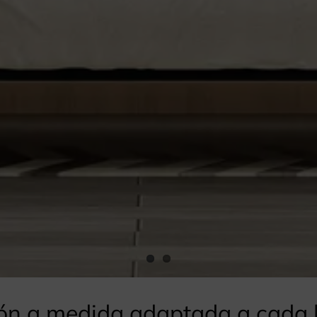
ión a medida adaptada a cada