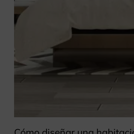
Cómo diseñar una habitac