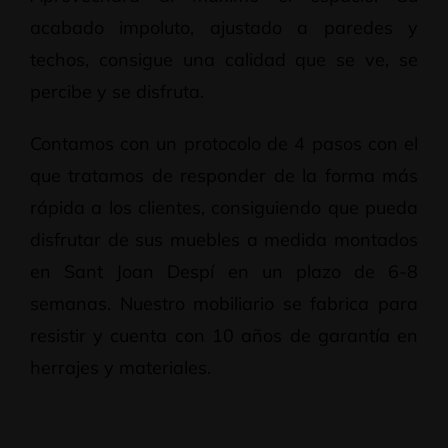
acabado impoluto, ajustado a paredes y
techos, consigue una calidad que se ve, se
percibe y se disfruta.
Contamos con un protocolo de 4 pasos con el
que tratamos de responder de la forma más
rápida a los clientes, consiguiendo que pueda
disfrutar de sus muebles a medida montados
en Sant Joan Despí en un plazo de 6-8
semanas. Nuestro mobiliario se fabrica para
resistir y cuenta con 10 años de garantía en
herrajes y materiales.