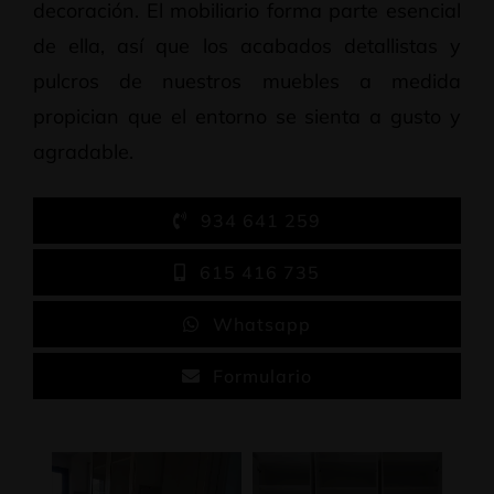
decoración. El mobiliario forma parte esencial
de ella, así que los acabados detallistas y
pulcros de nuestros muebles a medida
propician que el entorno se sienta a gusto y
agradable.
934 641 259
615 416 735
Whatsapp
Formulario