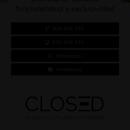
funcionalidad y exclusividad
934 641 259
615 416 735
Whatsapp
Formulario