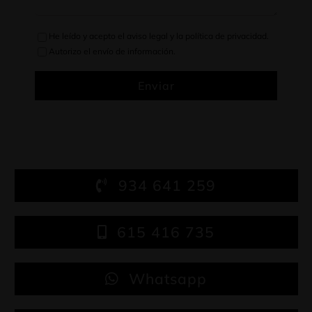
He leído y acepto el
aviso legal
y la
política de privacidad
.
Autorizo el envío de información.
Enviar
934 641 259
615 416 735
Whatsapp