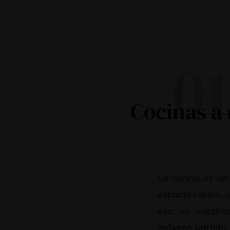
01
Cocinas a
La cocina es un 
espacio cocina, 
eso, en nuestro
máximo partido a