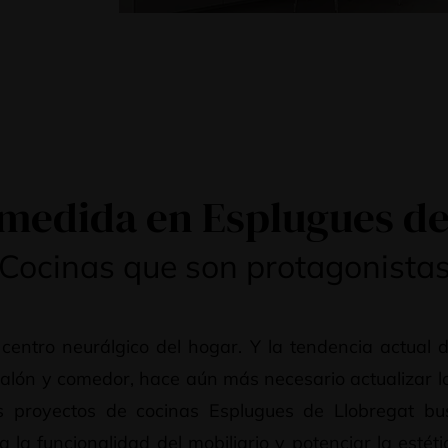
 medida en Esplugues de
Cocinas que son protagonista
centro neurálgico del hogar. Y la tendencia actual 
salón y comedor, hace aún más necesario actualizar l
s proyectos de cocinas Esplugues de Llobregat b
 la funcionalidad del mobiliario y potenciar la esté