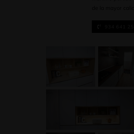
de la mayor cali
934 641 2