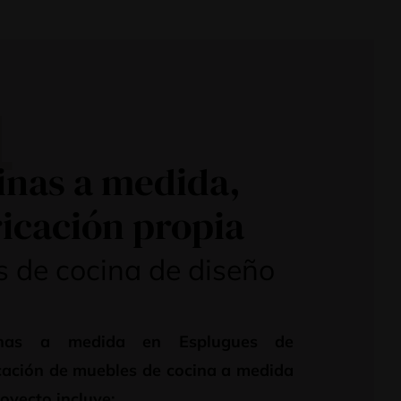
4
inas a medida,
icación propia
 de cocina de diseño
inas a medida en Esplugues de
cación de muebles de cocina a medida
royecto incluye: