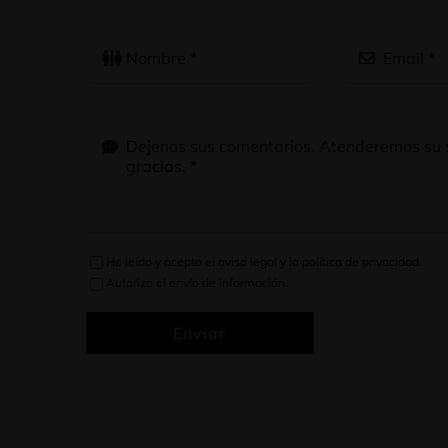
He leído y acepto el
aviso legal
y la
política de privacidad
.
Autorizo el envío de información.
Enviar