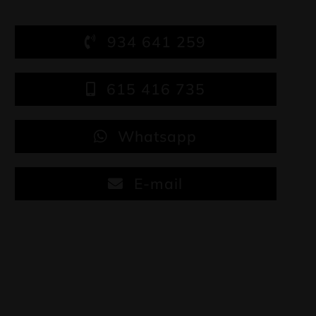
934 641 259
615 416 735
Whatsapp
E-mail