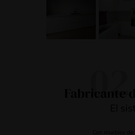
02
Fabricante d
El si
Con muebles de 