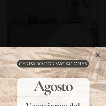
Fabricación propia de
04
cocinas a medida
Muebles de cocina de diseño