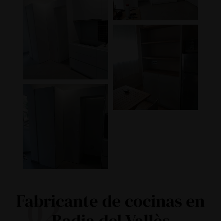
Fabricante de cocinas en
02
Badia del Vallès