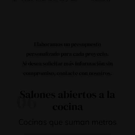
Elaboramos un presupuesto
personalizado para cada proyecto.
Si desea solicitar más información sin
compromiso,
contacte con nosotros
.
Salones abiertos a la
06
cocina
Cocinas que suman metros