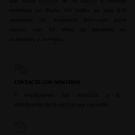
que usted disfrute de su cocina a medida
montada en Badia del Vallès en solo 6-8
semanas. Un mobiliario fabricado para
resistir, con 10 años de garantía en
materiales y herrajes.
CONTACTE CON NOSOTROS
Y explíquenos las medidas y la
distribución de la cocina que necesita.