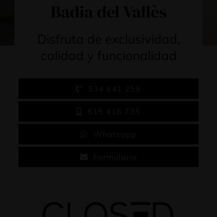
Badia del Vallès
Disfruta de exclusividad,
calidad y funcionalidad
934 641 259
615 416 735
Whatsapp
Formulario