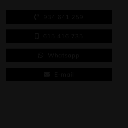
934 641 259
615 416 735
Whatsapp
E-mail