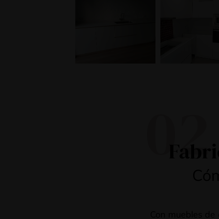
02
Fabri
Cóm
Con muebles de 