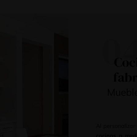
0
Coc
fabr
Mueble
Al personalizar
cocinas a med