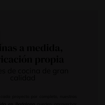
4
inas a medida,
icación propia
s de cocina de gran
calidad
 cada proyecto por completo, nuestras
ida en Badalona
pueden aprovechar