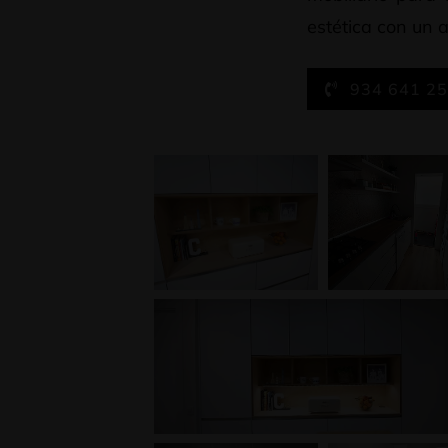
estética con un 
934 641 2