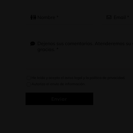
He leído y acepto el
aviso legal
y la
política de privacidad
.
Autorizo el envío de información.
Enviar