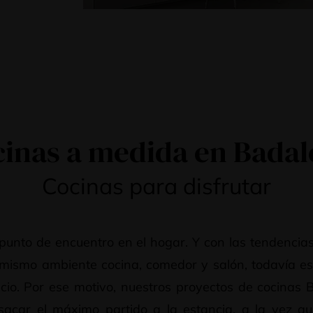
inas a medida en Bada
Cocinas para disfrutar
punto de encuentro en el hogar. Y con las tendencia
l mismo ambiente cocina, comedor y salón, todavía e
cio. Por ese motivo, nuestros proyectos de cocinas
 sacar el máximo partido a la estancia, a la vez qu