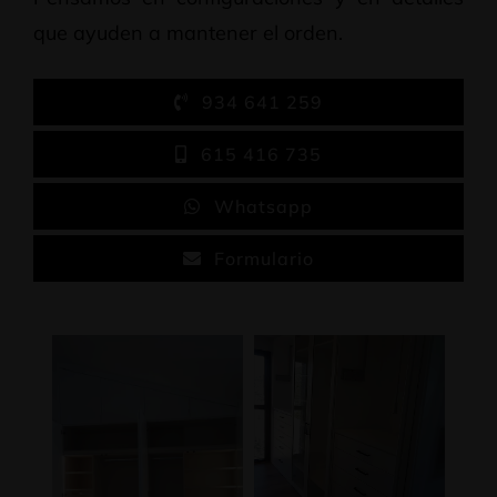
que ayuden a mantener el orden.
934 641 259
615 416 735
Whatsapp
Formulario