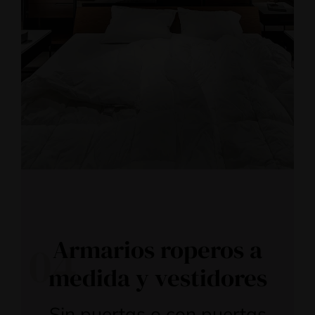
Armarios roperos a
04
medida y vestidores
Sin puertas o con puertas