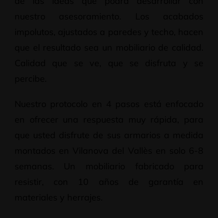
de las ideas que podrá desarrollar con
nuestro asesoramiento. Los acabados
impolutos, ajustados a paredes y techo, hacen
que el resultado sea un mobiliario de calidad.
Calidad que se ve, que se disfruta y se
percibe.
Nuestro protocolo en 4 pasos está enfocado
en ofrecer una respuesta muy rápida, para
que usted disfrute de sus armarios a medida
montados en Vilanova del Vallès en solo 6-8
semanas. Un mobiliario fabricado para
resistir, con 10 años de garantía en
materiales y herrajes.