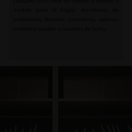
cualquier otra clase de mueble a mueble a
medida para el hogar: dormitorios de
matrimonio, librerías, comedores, salones,
mobiliario auxiliar o muebles de baño.