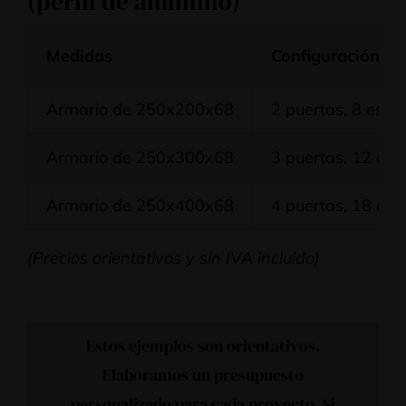
(perfil de aluminio)
Medidas
Configuración
Armario de 250x200x68
2 puertas, 8 esta
Armario de 250x300x68
3 puertas, 12 est
Armario de 250x400x68
4 puertas, 18 est
(Precios orientativos y sin IVA incluido)
Estos ejemplos son orientativos.
Elaboramos un presupuesto
personalizado para cada proyecto. Si