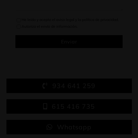
He leído y acepto el
aviso legal
y la
política de privacidad
.
Autorizo el envío de información.
Enviar
934 641 259
615 416 735
Whatsapp