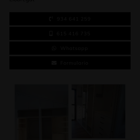
934 641 259
615 416 735
Whatsapp
Formulario