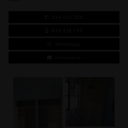
934 641 259
615 416 735
Whatsapp
Formulario