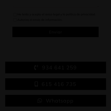
He leído y acepto el
aviso legal
y la
política de privacidad
.
Autorizo el envío de información.
Enviar
934 641 259
615 416 735
Whatsapp