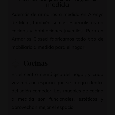
medida
Además de armarios a medida en Arenys
de Munt, también somos especialistas en
cocinas y habitaciones juveniles. Pero en
Armarios Closed fabricamos todo tipo de
mobiliario a medida para el hogar.
Cocinas
Es el centro neurálgico del hogar, y cada
vez más un espacio que se integra dentro
del salón comedor. Los muebles de cocina
a medida son funcionales, estéticos y
aprovechan mejor el espacio.